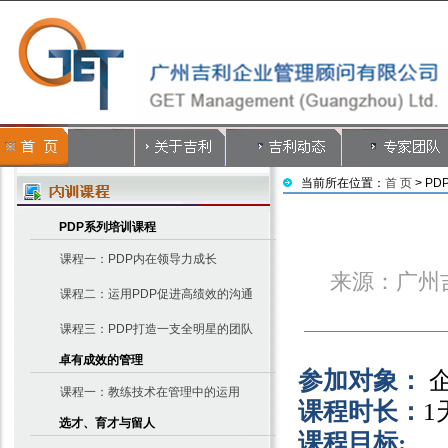
当前所在位置：
首 页
> P
PDP系列培训课程
课程一：PDP内在领导力成长
来源：广州吉
课程二：运用PDP促进高绩效的沟通
课程三：PDP打造一支全明星的团队
卓有成效的管理
参加对象：
课程一：教练技术在管理中的运用
课程时长：
1
选才、育才与留人
课程目标
: