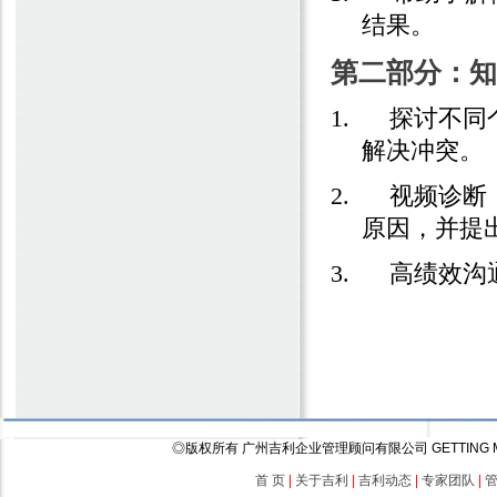
结果。
第二部分：知
1.
探讨不同
解决冲突。
2.
视频诊断
原因，并提
3.
高绩
效沟
◎版权所有 广州吉利企业管理顾问有限公司 GETTING Management (
首 页
|
关于吉利
|
吉利动态
|
专家团队
|