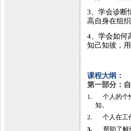
3
、学会诊断
高自身在组织
4
、学会如何
知己知彼，用
课程大纲：
第一部分：自
1.
个人的个
知。
2.
个人在工
3.
帮助了解