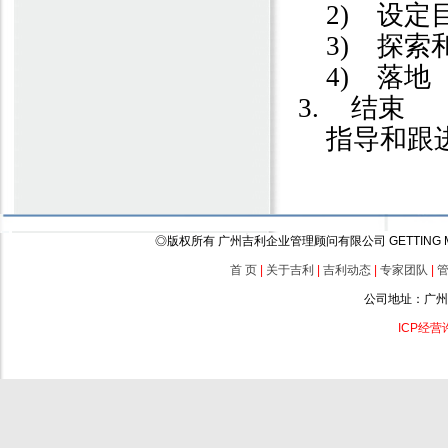
2)
设定
3)
探索
4)
落地
3.
结束
指导和跟
◎版权所有 广州吉利企业管理顾问有限公司 GETTING Management (
首 页
|
关于吉利
|
吉利动态
|
专家团队
|
公司地址：广州
ICP经营