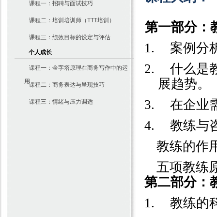
课程一：招聘与面试技巧
课程二：培训培训师（TTT培训）
第一部分：
课程三：绩效目标的设定与评估
1.
案例分
个人成长
2.
什么是
课程一：金字塔原理在商务写作中的运
展趋势。
用
课程二：商务表达与呈现技巧
3.
在企业
课程三：情绪与压力调适
4.
教练与
5.
教练的作
6.
五项教练
第二部分：
1.
教练的