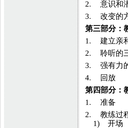
2.
意识和
3.
改变的
第三部分：
1.
建立亲
2.
聆听的
3.
强有力
4.
回放
第四部分：
1.
准备
2.
教练过
1)
开场