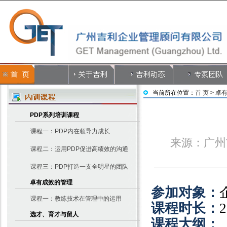
当前所在位置：
首 页
> 卓
PDP系列培训课程
课程一：PDP内在领导力成长
来源：广州
课程二：运用PDP促进高绩效的沟通
课程三：PDP打造一支全明星的团队
卓有成效的管理
参加对象：
课程一：教练技术在管理中的运用
课程时长：
2
选才、育才与留人
课程大纲：