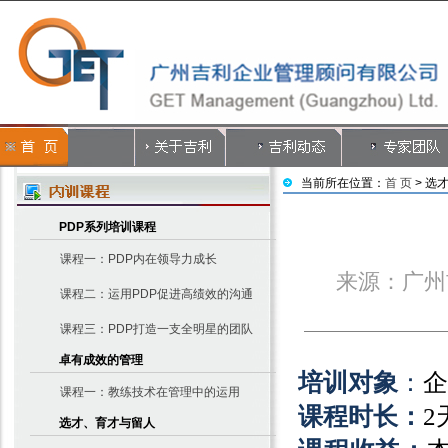
当前所在位置：
首 页
> 选
PDP系列培训课程
课程一：PDP内在领导力成长
来源：广州
课程二：运用PDP促进高绩效的沟通
课程三：PDP打造一支全明星的团队
卓有成效的管理
培训对象
：
企
课程一：教练技术在管理中的运用
课程时长：
2
选才、育才与留人