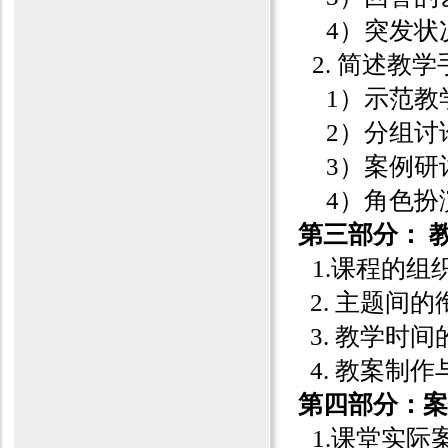
4
）突发状
2.
简述教学
1
）示范教
2
）分组讨
3
）案例研
4
）角色扮
第三部分： 
1.
课程的组
2.
主题间的
3.
教学时间
4.
教案制作
第四部分：案
1.
课堂实际