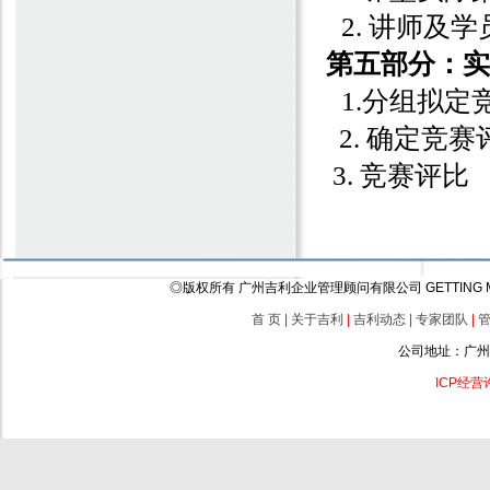
2.
讲师及学
第五部分：实
1.
分组拟定
2.
确定竞赛
3.
竞赛评比
◎版权所有 广州吉利企业管理顾问有限公司 GETTING Management (
首 页
|
关于吉利
|
吉利动态
|
专家团队
|
公司地址：广州
ICP经营