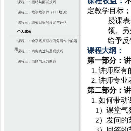
课程收益：
课程一：招聘与面试技巧
定教学目标；
课程二：培训培训师（TTT培训）
授课表
课程三：绩效目标的设定与评估
领。另
个人成长
给予反
课程一：金字塔原理在商务写作中的运
课程大纲：
用
课程二：商务表达与呈现技巧
第一部分：讲
课程三：情绪与压力调适
1.
讲师应有
2.
讲师专业
第二部分：讲
1.
如何带动
1
）课堂气
2
）发问的
3
）回答的